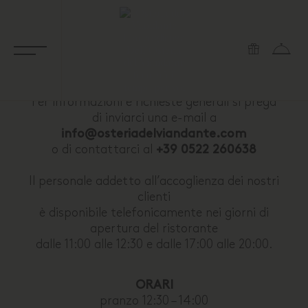
Per informazioni e richieste generali si prega
di inviarci una e-mail a
info@osteriadelviandante.com
o di contattarci al
+39 0522 260638
Il personale addetto all’accoglienza dei nostri
clienti
è disponibile telefonicamente nei giorni di
apertura del ristorante
dalle 11:00 alle 12:30 e dalle 17:00 alle 20:00.
ORARI
pranzo 12:30 – 14:00