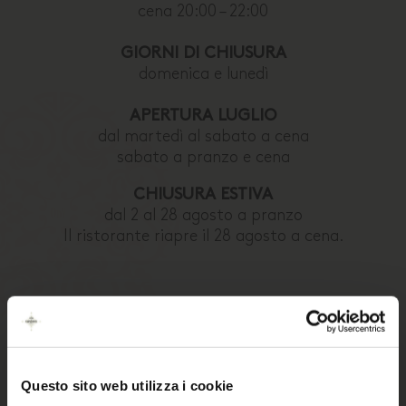
cena 20:00 – 22:00
GIORNI DI CHIUSURA
domenica e lunedì
APERTURA LUGLIO
dal martedì al sabato a cena
sabato a pranzo e cena
CHIUSURA ESTIVA
dal 2 al 28 agosto a pranzo
Il ristorante riapre il 28 agosto a cena.
Questo sito web utilizza i cookie