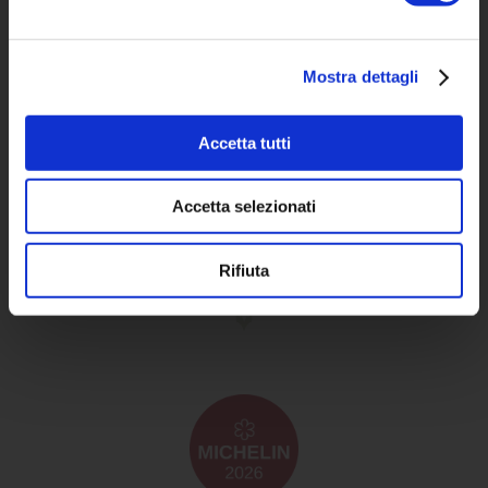
info@osteriadelviandante.com
Prenota un tavolo
Crediti fotografici di Stefano Caffarri
Mostra dettagli
Accetta tutti
Accetta selezionati
Rifiuta