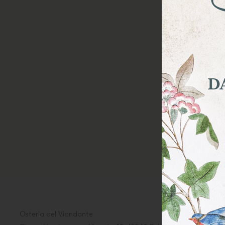
Osteria del Viandante