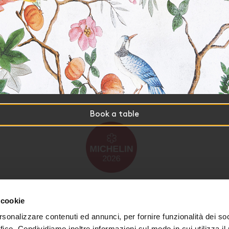
Book a table
 cookie
rsonalizzare contenuti ed annunci, per fornire funzionalità dei so
ffico. Condividiamo inoltre informazioni sul modo in cui utilizza il 