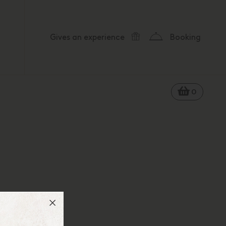
Gives
an experience
Booking